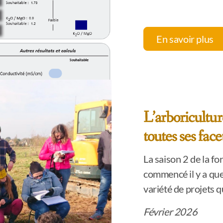
En savoir plus
L’arboricultur
toutes ses face
La saison 2 de la f
commencé il y a que
variété de projets q
Février 2026