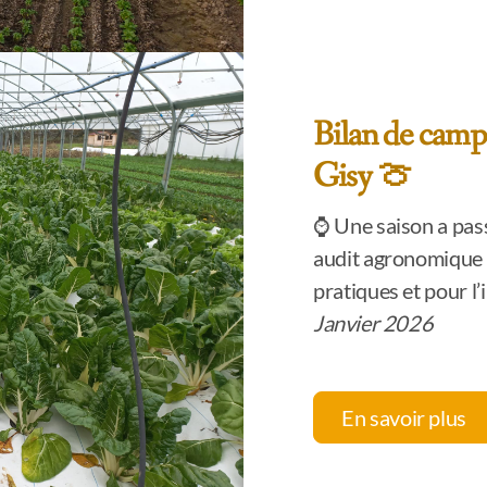
Bilan de camp
Gisy ‍🍈
⌚ Une saison a pas
audit agronomique p
pratiques et pour l’
Janvier 2026
En savoir plus