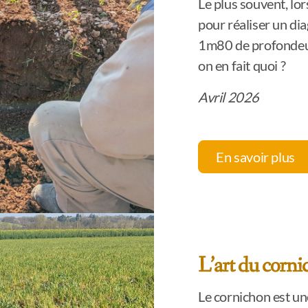
Le plus souvent, lor
pour réaliser un diag
1m80 de profondeur
on en fait quoi ?
Avril 2026
En savoir plus
L’art du corn
Le cornichon est une