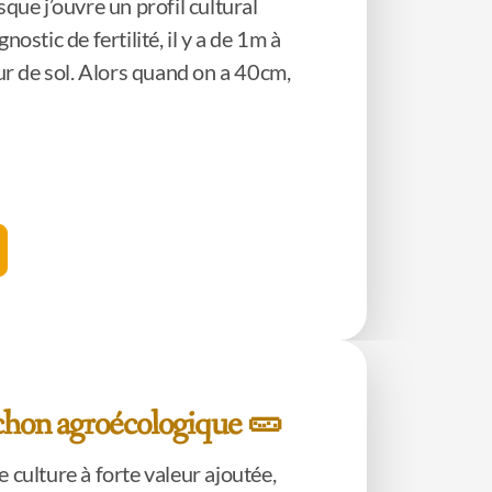
sque j’ouvre un profil cultural
nostic de fertilité, il y a de 1m à
 de sol. Alors quand on a 40cm,
ichon agroécologique 🥒
 culture à forte valeur ajoutée,