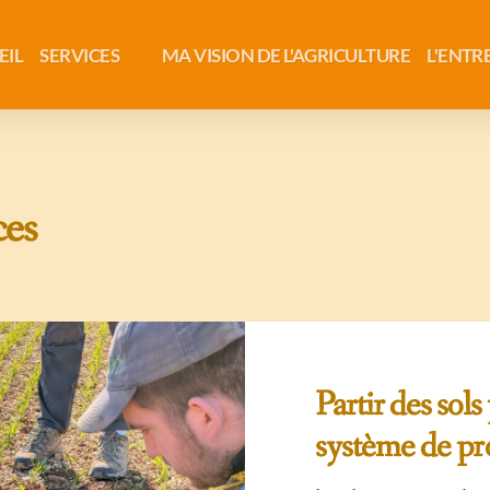
EIL
SERVICES
MA VISION DE L'AGRICULTURE
L'ENTR
ces
Partir des sols
système de pr