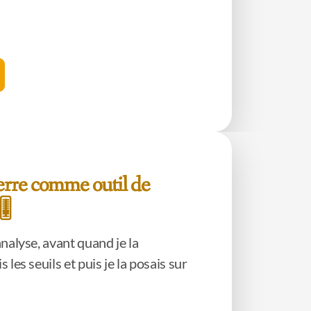
erre comme outil de
️
’analyse, avant quand je la
s les seuils et puis je la posais sur