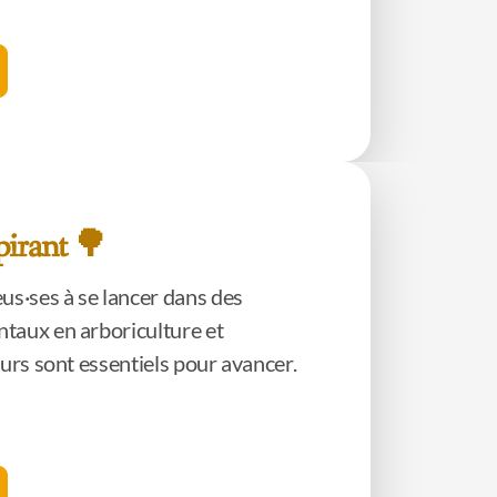
pirant 🌳
us·ses à se lancer dans des
taux en arboriculture et
ours sont essentiels pour avancer.