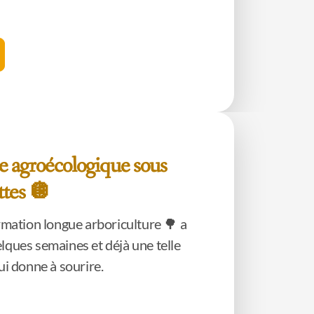
e agroécologique sous
ttes 🪩
ormation longue arboriculture 🌳 a
lques semaines et déjà une telle
ui donne à sourire.