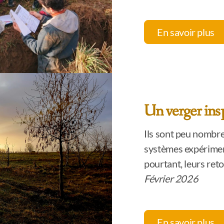
En savoir plus
Un verger ins
Ils sont peu nombre
systèmes expérimen
pourtant, leurs ret
Février 2026
En savoir plus