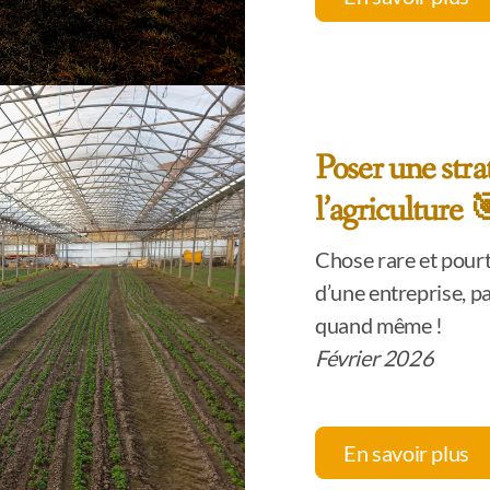
Poser une stra
l’agriculture 
Chose rare et pourt
d’une entreprise, p
quand même !
Février 2026
En savoir plus